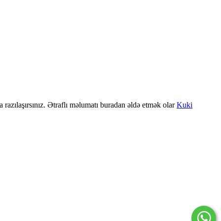
a razılaşırsınız. Ətraflı məlumatı buradan əldə etmək olar
Kuki