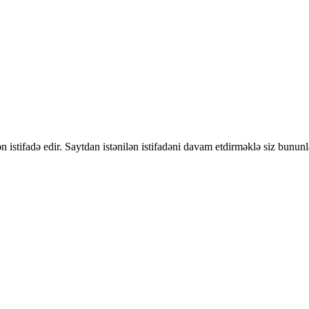
 istifadə edir. Saytdan istənilən istifadəni davam etdirməklə siz bununl