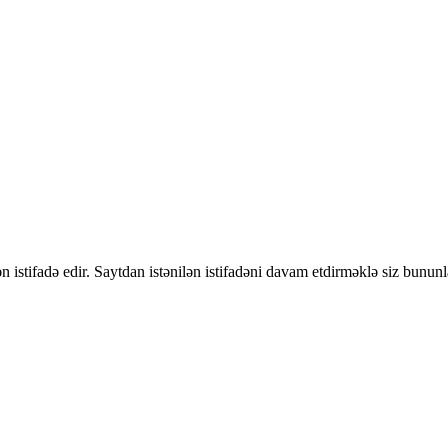
 istifadə edir. Saytdan istənilən istifadəni davam etdirməklə siz bununl