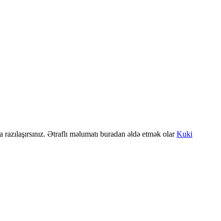
a razılaşırsınız. Ətraflı məlumatı buradan əldə etmək olar
Kuki