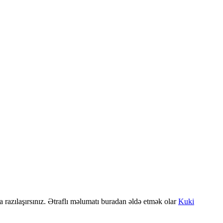
a razılaşırsınız. Ətraflı məlumatı buradan əldə etmək olar
Kuki