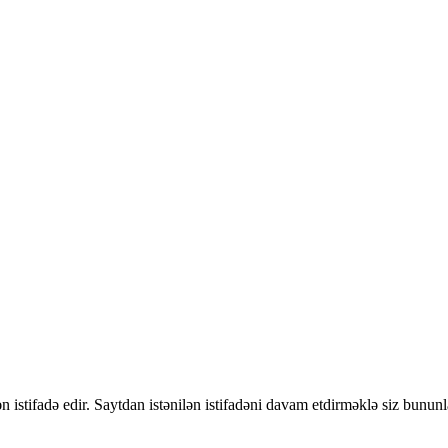
 istifadə edir. Saytdan istənilən istifadəni davam etdirməklə siz bununl