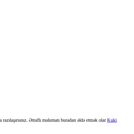
a razılaşırsınız. Ətraflı məlumatı buradan əldə etmək olar
Kuki