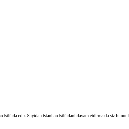
 istifadə edir. Saytdan istənilən istifadəni davam etdirməklə siz bununl