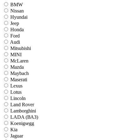
BMW
Nissan
Hyundai
Jeep
Honda
Ford
Audi
Mitsubishi
MINI
McLaren
Mazda
Maybach
Maserati
Lexus
Lotus
Lincoln
Land Rover
Lamborghini
LADA (ВАЗ)
Koenigsegg
Kia
Jaguar