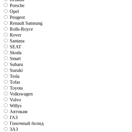
Porsche
Opel
Peugeot
Renault Samsung
Rolls-Royce
Rover
Santana
SEAT
Skoda
Smart
Subaru
Suzuki
Tesla
Tofas
Toyota
Volkswagen
Volvo
Willys
Автокам
ГАЗ
Гоночный болид
ЗАЗ