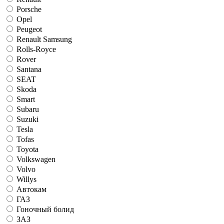
Porsche
Opel
Peugeot
Renault Samsung
Rolls-Royce
Rover
Santana
SEAT
Skoda
Smart
Subaru
Suzuki
Tesla
Tofas
Toyota
Volkswagen
Volvo
Willys
Автокам
ГАЗ
Гоночный болид
ЗАЗ