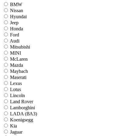
BMW
Nissan
Hyundai
Jeep
Honda
Ford
Audi
Mitsubishi
MINI
McLaren
Mazda
Maybach
Maserati
Lexus
Lotus
Lincoln
Land Rover
Lamborghini
LADA (ВАЗ)
Koenigsegg
Kia
Jaguar