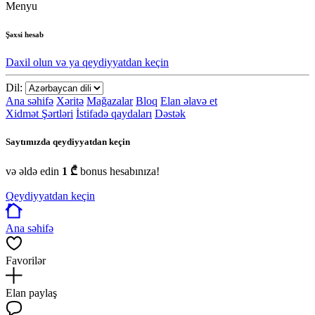
Menyu
Şəxsi hesab
Daxil olun və ya qeydiyyatdan keçin
Dil:
Ana səhifə
Xəritə
Mağazalar
Bloq
Elan əlavə et
Xidmət Şərtləri
İstifadə qaydaları
Dəstək
Saytımızda qeydiyyatdan keçin
və əldə edin
1 ₾
bonus hesabınıza!
Qeydiyyatdan keçin
Ana səhifə
Favorilər
Elan paylaş