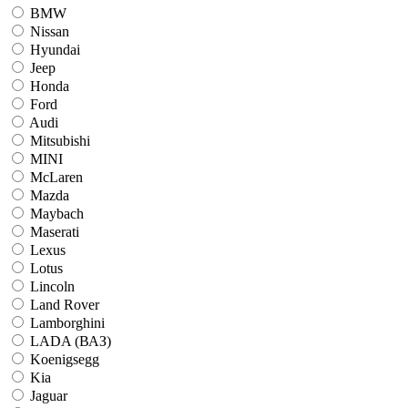
BMW
Nissan
Hyundai
Jeep
Honda
Ford
Audi
Mitsubishi
MINI
McLaren
Mazda
Maybach
Maserati
Lexus
Lotus
Lincoln
Land Rover
Lamborghini
LADA (ВАЗ)
Koenigsegg
Kia
Jaguar