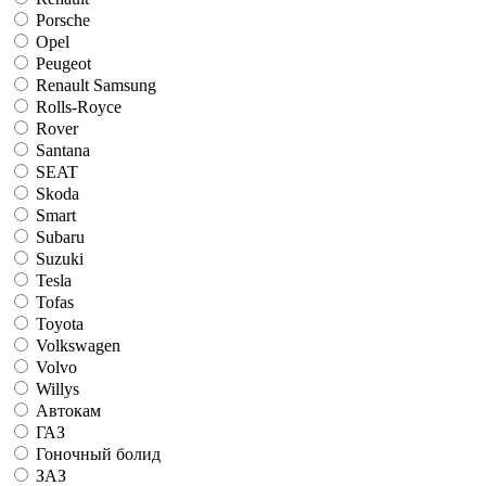
Porsche
Opel
Peugeot
Renault Samsung
Rolls-Royce
Rover
Santana
SEAT
Skoda
Smart
Subaru
Suzuki
Tesla
Tofas
Toyota
Volkswagen
Volvo
Willys
Автокам
ГАЗ
Гоночный болид
ЗАЗ