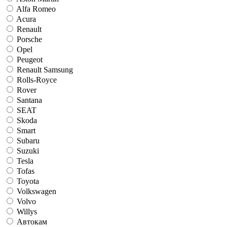
Alfa Romeo
Acura
Renault
Porsche
Opel
Peugeot
Renault Samsung
Rolls-Royce
Rover
Santana
SEAT
Skoda
Smart
Subaru
Suzuki
Tesla
Tofas
Toyota
Volkswagen
Volvo
Willys
Автокам