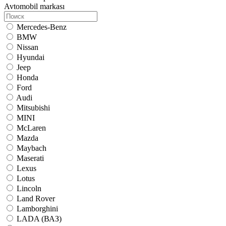
Avtomobil markası
Mercedes-Benz
BMW
Nissan
Hyundai
Jeep
Honda
Ford
Audi
Mitsubishi
MINI
McLaren
Mazda
Maybach
Maserati
Lexus
Lotus
Lincoln
Land Rover
Lamborghini
LADA (ВАЗ)