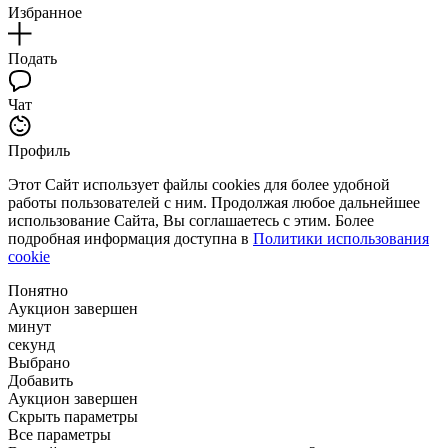
Избранное
Подать
Чат
Профиль
Этот Сайт использует файлы cookies для более удобной
работы пользователей с ним. Продолжая любое дальнейшее
использование Сайта, Вы соглашаетесь с этим. Более
подробная информация доступна в
Политики использования
cookie
Понятно
Аукцион завершен
минут
секунд
Выбрано
Добавить
Аукцион завершен
Скрыть параметры
Все параметры