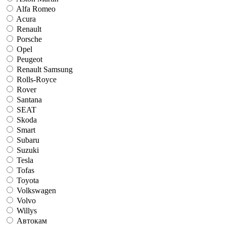
Alfa Romeo
Acura
Renault
Porsche
Opel
Peugeot
Renault Samsung
Rolls-Royce
Rover
Santana
SEAT
Skoda
Smart
Subaru
Suzuki
Tesla
Tofas
Toyota
Volkswagen
Volvo
Willys
Автокам