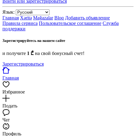
Войти или зарегистрироваться
Язык:
Главная
Xəritə
Mağazalar
Bloq
Добавить объявление
Правила сервиса
Пользовательское соглашение
Служба
поддержки
Зарегистрируйтесь на нашем сайте
и получите
1 ₾
на свой бонусный счет!
Зарегистрироваться
Главная
Избранное
Подать
Чат
Профиль