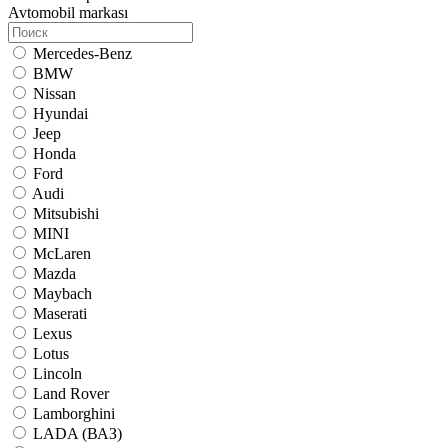
Avtomobil markası
Mercedes-Benz
BMW
Nissan
Hyundai
Jeep
Honda
Ford
Audi
Mitsubishi
MINI
McLaren
Mazda
Maybach
Maserati
Lexus
Lotus
Lincoln
Land Rover
Lamborghini
LADA (ВАЗ)