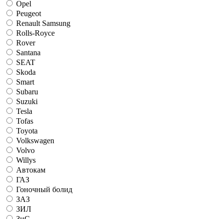
Opel
Peugeot
Renault Samsung
Rolls-Royce
Rover
Santana
SEAT
Skoda
Smart
Subaru
Suzuki
Tesla
Tofas
Toyota
Volkswagen
Volvo
Willys
Автокам
ГАЗ
Гоночный болид
ЗАЗ
ЗИЛ
ЗиС