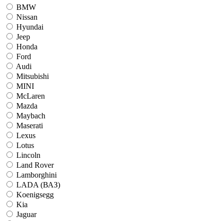
BMW
Nissan
Hyundai
Jeep
Honda
Ford
Audi
Mitsubishi
MINI
McLaren
Mazda
Maybach
Maserati
Lexus
Lotus
Lincoln
Land Rover
Lamborghini
LADA (ВАЗ)
Koenigsegg
Kia
Jaguar