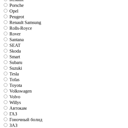
Porsche
Opel
Peugeot
Renault Samsung
Rolls-Royce
Rover
Santana
SEAT
Skoda
Smart
Subaru
Suzuki
Tesla
Tofas
Toyota
Volkswagen
Volvo
Willys
Автокам
ГАЗ
Гоночный болид
ЗАЗ