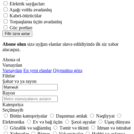
Elektrik sayğacları
Aşağı voltlu avadanlıq
Kabel-ötürücülər
Torpaqlama üçün avadanlıq
Güc portları
Filtr üzrə axtar
Abone olun
sizə uyğun elanlar əlavə edildiyində ilk siz xəbər
alacaqsız.
Abonə ol
Varsayılan
Varsayılan
En yeni elanlar
Qiymətinə görə
Filtrlər
Şəhər və ya rayon
Rayon
Kateqoriya
Seçilməyib
Bütün kateqoriyalar
Daşınmaz əmlak
Nəqliyyat
Elektronika
Ev və bağ üçün
Şəxsi əşyalar
Uşaq dünyası
Gözəllik və sağlamlıq
Təmir və tikinti
İdman və istirahət
Xidmətlər
Biznes
Vakansiyalar
Hobbi və əyləncə