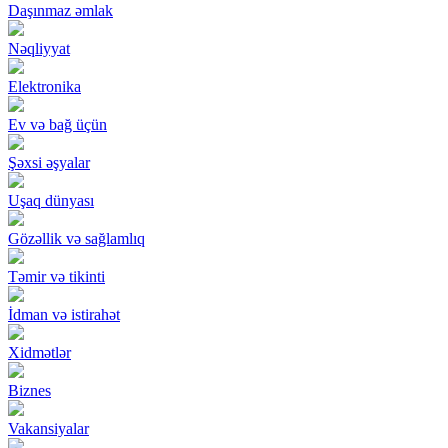
Daşınmaz əmlak
Nəqliyyat
Elektronika
Ev və bağ üçün
Şəxsi əşyalar
Uşaq dünyası
Gözəllik və sağlamlıq
Təmir və tikinti
İdman və istirahət
Xidmətlər
Biznes
Vakansiyalar