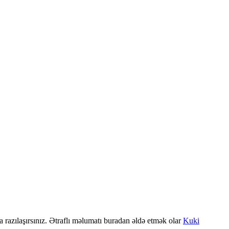
a razılaşırsınız. Ətraflı məlumatı buradan əldə etmək olar
Kuki