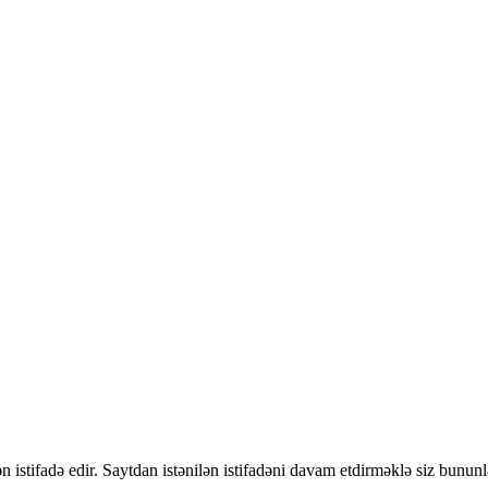
 istifadə edir. Saytdan istənilən istifadəni davam etdirməklə siz bununl