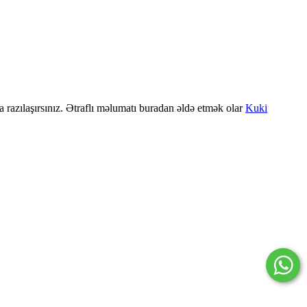
a razılaşırsınız. Ətraflı məlumatı buradan əldə etmək olar
Kuki