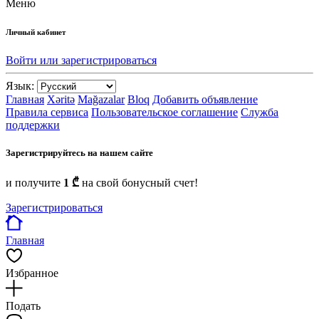
Меню
Личный кабинет
Войти или зарегистрироваться
Язык:
Главная
Xəritə
Mağazalar
Bloq
Добавить объявление
Правила сервиса
Пользовательское соглашение
Служба
поддержки
Зарегистрируйтесь на нашем сайте
и получите
1 ₾
на свой бонусный счет!
Зарегистрироваться
Главная
Избранное
Подать