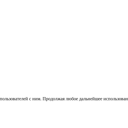
 пользователей с ним. Продолжая любое дальнейшее использован