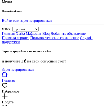
Меню
Личный кабинет
Войти или зарегистрироваться
Язык:
Главная
Xəritə
Mağazalar
Bloq
Добавить объявление
Правила сервиса
Пользовательское соглашение
Служба
поддержки
Зарегистрируйтесь на нашем сайте
и получите
1 ₾
на свой бонусный счет!
Зарегистрироваться
Главная
Избранное
Подать