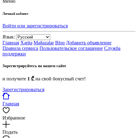
Меню
Личный кабинет
Войти или зарегистрироваться
Язык:
Главная
Xəritə
Mağazalar
Bloq
Добавить объявление
Правила сервиса
Пользовательское соглашение
Служба
поддержки
Зарегистрируйтесь на нашем сайте
и получите
1 ₾
на свой бонусный счет!
Зарегистрироваться
Главная
Избранное
Подать