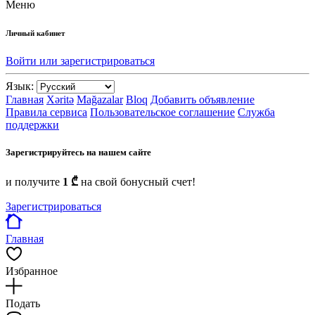
Меню
Личный кабинет
Войти или зарегистрироваться
Язык:
Главная
Xəritə
Mağazalar
Bloq
Добавить объявление
Правила сервиса
Пользовательское соглашение
Служба
поддержки
Зарегистрируйтесь на нашем сайте
и получите
1 ₾
на свой бонусный счет!
Зарегистрироваться
Главная
Избранное
Подать