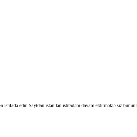
 istifadə edir. Saytdan istənilən istifadəni davam etdirməklə siz bununl