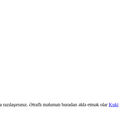
a razılaşırsınız. Ətraflı məlumatı buradan əldə etmək olar
Kuki