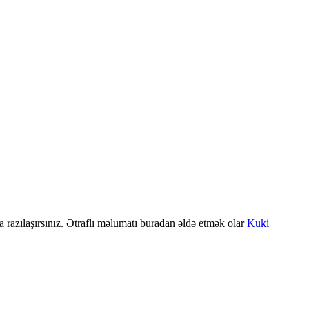
a razılaşırsınız. Ətraflı məlumatı buradan əldə etmək olar
Kuki