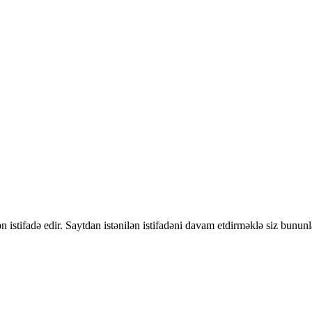
 istifadə edir. Saytdan istənilən istifadəni davam etdirməklə siz bununl