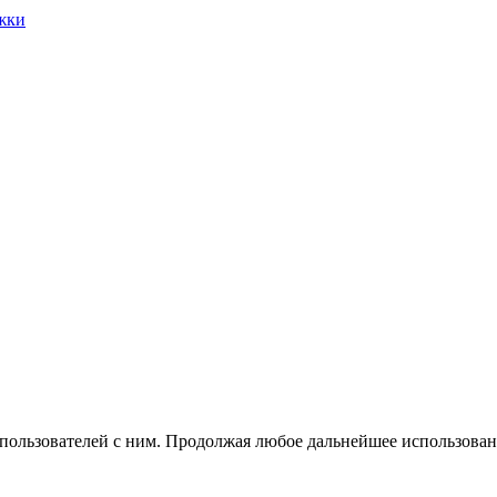
жки
 пользователей с ним. Продолжая любое дальнейшее использован