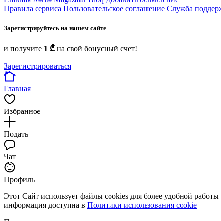
Правила сервиса
Пользовательское соглашение
Служба поддер
Зарегистрируйтесь на нашем сайте
и получите
1 ₾
на свой бонусный счет!
Зарегистрироваться
Главная
Избранное
Подать
Чат
Профиль
Этот Сайт использует файлы cookies для более удобной работы
информация доступна в
Политики использования cookie