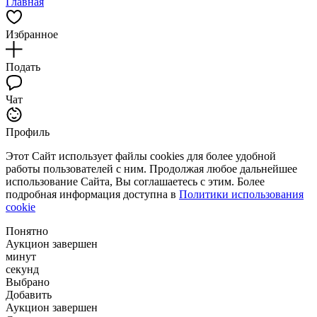
Главная
Избранное
Подать
Чат
Профиль
Этот Сайт использует файлы cookies для более удобной
работы пользователей с ним. Продолжая любое дальнейшее
использование Сайта, Вы соглашаетесь с этим. Более
подробная информация доступна в
Политики использования
cookie
Понятно
Аукцион завершен
минут
секунд
Выбрано
Добавить
Аукцион завершен