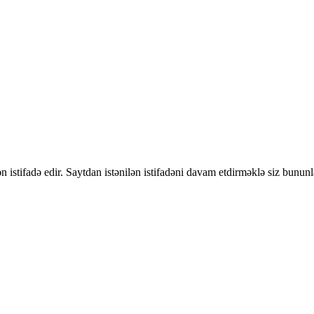
 istifadə edir. Saytdan istənilən istifadəni davam etdirməklə siz bununl