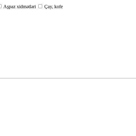
Aşpaz xidmətləri
Çay, kofe