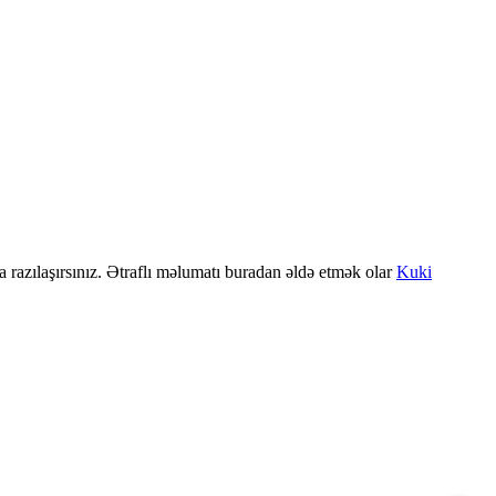
a razılaşırsınız. Ətraflı məlumatı buradan əldə etmək olar
Kuki