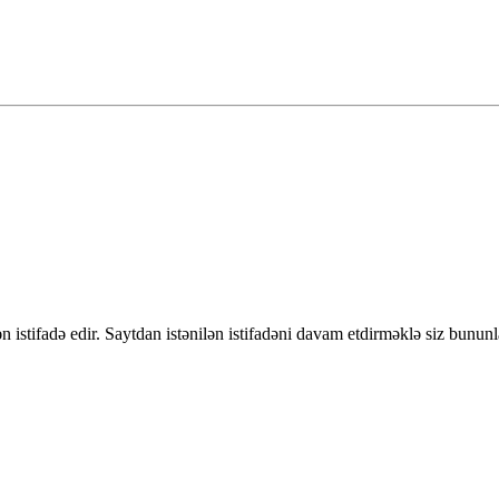
 istifadə edir. Saytdan istənilən istifadəni davam etdirməklə siz bununl