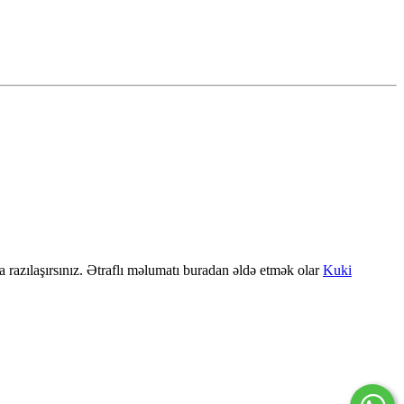
a razılaşırsınız. Ətraflı məlumatı buradan əldə etmək olar
Kuki