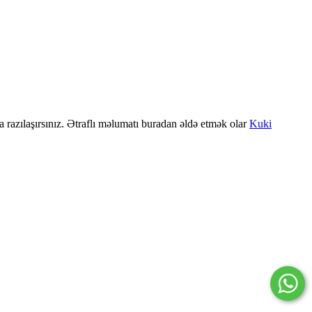
a razılaşırsınız. Ətraflı məlumatı buradan əldə etmək olar
Kuki