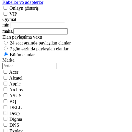
Kabellər və adapterlər
Onlayn göstəriş
VIP
Qiymət
min.
maks.
Elan paylaşılma vaxtı
24 saat ərzində paylaşılan elanlar
7 gün ərzində paylaşılan elanlar
Bütün elanlar
Marka
Acer
Alcatel
Apple
Archos
ASUS
BQ
DELL
Dexp
Digma
DNS
Explay