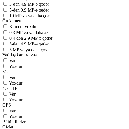
3-dən 4.9 MP-ə qədər
5-dən 9.9 MP-ə qədər
10 MP və ya daha çox
Ön kamera
Kamera yoxdur
0,3 MP və ya daha az
0,4-dən 2,9 MP-ə qədər
3-dən 4.9 MP-ə qədər
5 MP və ya daha çox
Yaddaş kartı yuvası
Var
Yoxdur
3G
Var
Yoxdur
4G LTE
Var
Yoxdur
GPS
Var
Yoxdur
Bütün filtrlər
Gizlət