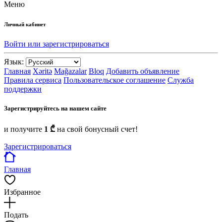
Меню
Личный кабинет
Войти или зарегистрироваться
Язык:
Главная
Xəritə
Mağazalar
Bloq
Добавить объявление
Правила сервиса
Пользовательское соглашение
Служба
поддержки
Зарегистрируйтесь на нашем сайте
и получите
1 ₾
на свой бонусный счет!
Зарегистрироваться
Главная
Избранное
Подать