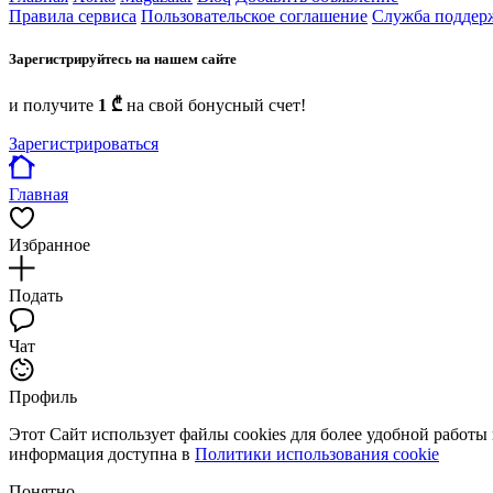
Правила сервиса
Пользовательское соглашение
Служба поддер
Зарегистрируйтесь на нашем сайте
и получите
1 ₾
на свой бонусный счет!
Зарегистрироваться
Главная
Избранное
Подать
Чат
Профиль
Этот Сайт использует файлы cookies для более удобной работы
информация доступна в
Политики использования cookie
Понятно