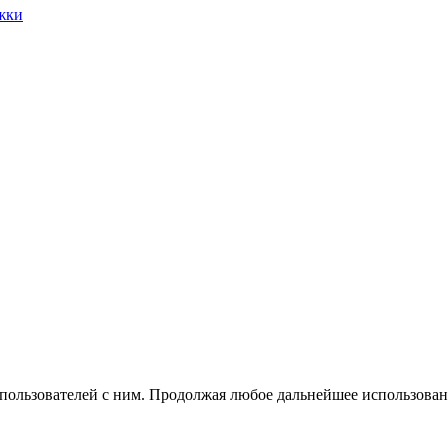
жки
 пользователей с ним. Продолжая любое дальнейшее использован