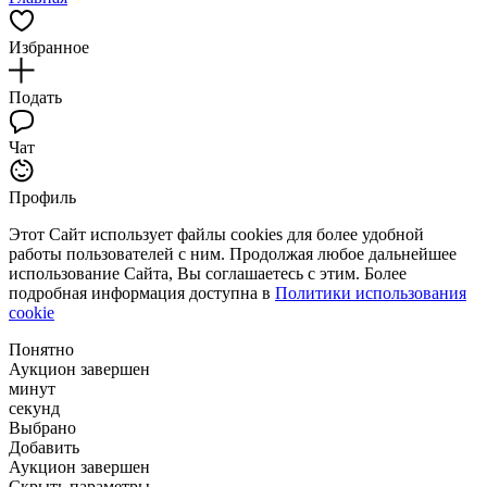
Избранное
Подать
Чат
Профиль
Этот Сайт использует файлы cookies для более удобной
работы пользователей с ним. Продолжая любое дальнейшее
использование Сайта, Вы соглашаетесь с этим. Более
подробная информация доступна в
Политики использования
cookie
Понятно
Аукцион завершен
минут
секунд
Выбрано
Добавить
Аукцион завершен
Скрыть параметры