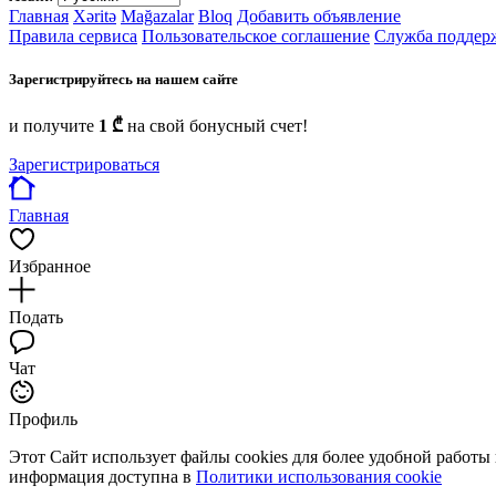
Главная
Xəritə
Mağazalar
Bloq
Добавить объявление
Правила сервиса
Пользовательское соглашение
Служба поддер
Зарегистрируйтесь на нашем сайте
и получите
1 ₾
на свой бонусный счет!
Зарегистрироваться
Главная
Избранное
Подать
Чат
Профиль
Этот Сайт использует файлы cookies для более удобной работы
информация доступна в
Политики использования cookie