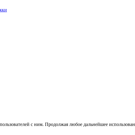
жки
 пользователей с ним. Продолжая любое дальнейшее использован