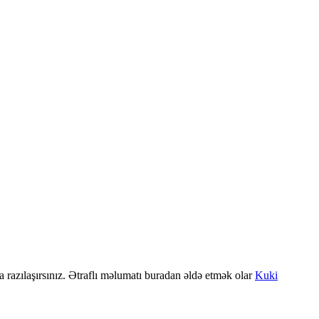
a razılaşırsınız. Ətraflı məlumatı buradan əldə etmək olar
Kuki