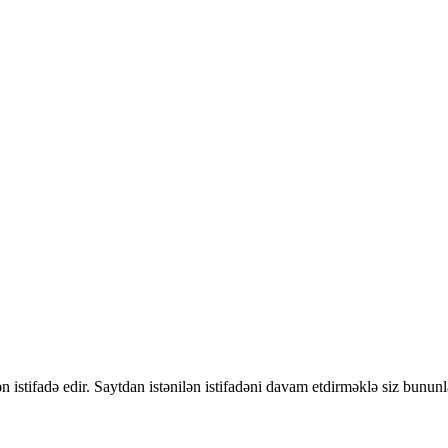
 istifadə edir. Saytdan istənilən istifadəni davam etdirməklə siz bununl