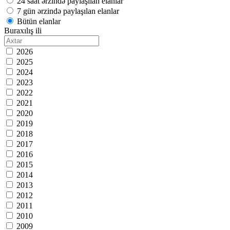
24 saat ərzində paylaşılan elanlar
7 gün ərzində paylaşılan elanlar
Bütün elanlar
Buraxılış ili
2026
2025
2024
2023
2022
2021
2020
2019
2018
2017
2016
2015
2014
2013
2012
2011
2010
2009