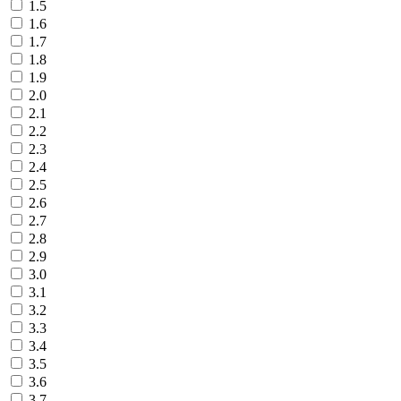
1.5
1.6
1.7
1.8
1.9
2.0
2.1
2.2
2.3
2.4
2.5
2.6
2.7
2.8
2.9
3.0
3.1
3.2
3.3
3.4
3.5
3.6
3.7