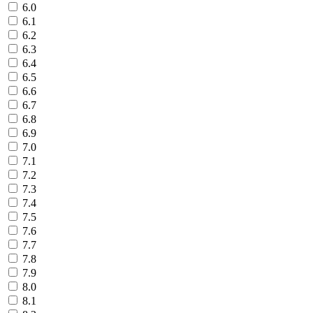
6.0
6.1
6.2
6.3
6.4
6.5
6.6
6.7
6.8
6.9
7.0
7.1
7.2
7.3
7.4
7.5
7.6
7.7
7.8
7.9
8.0
8.1