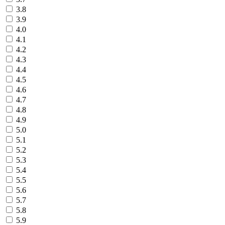
3.8
3.9
4.0
4.1
4.2
4.3
4.4
4.5
4.6
4.7
4.8
4.9
5.0
5.1
5.2
5.3
5.4
5.5
5.6
5.7
5.8
5.9