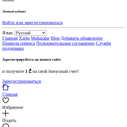
Личный кабинет
Войти или зарегистрироваться
Язык:
Главная
Xəritə
Mağazalar
Bloq
Добавить объявление
Правила сервиса
Пользовательское соглашение
Служба
поддержки
Зарегистрируйтесь на нашем сайте
и получите
1 ₾
на свой бонусный счет!
Зарегистрироваться
Главная
Избранное
Подать