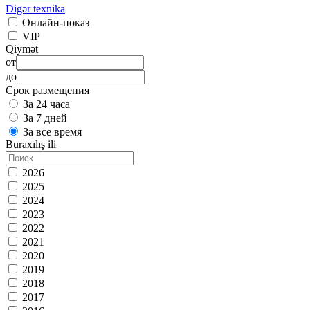
Digər texnika
Онлайн-показ
VIP
Qiymət
от
до
Срок размещения
За 24 часа
За 7 дней
За все время
Buraxılış ili
2026
2025
2024
2023
2022
2021
2020
2019
2018
2017