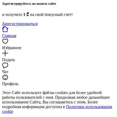
Зарегистрируйтесь на нашем сайте
и получите
1 ₾
на свой бонусный счет!
Зарегистрироваться
Главная
Избранное
Подать
Чат
Профиль
Этот Сайт использует файлы cookies для более удобной
работы пользователей с ним. Продолжая любое дальнейшее
использование Сайта, Вы соглашаетесь с этим. Более
подробная информация доступна в
Политики использования
cookie