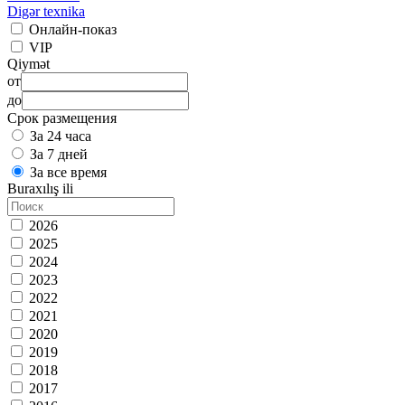
Digər texnika
Онлайн-показ
VIP
Qiymət
от
до
Срок размещения
За 24 часа
За 7 дней
За все время
Buraxılış ili
2026
2025
2024
2023
2022
2021
2020
2019
2018
2017