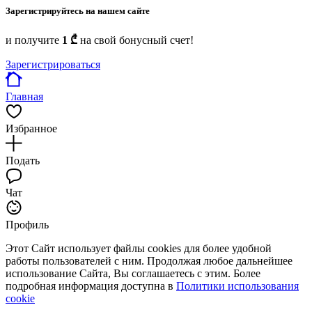
Зарегистрируйтесь на нашем сайте
и получите
1 ₾
на свой бонусный счет!
Зарегистрироваться
Главная
Избранное
Подать
Чат
Профиль
Этот Сайт использует файлы cookies для более удобной
работы пользователей с ним. Продолжая любое дальнейшее
использование Сайта, Вы соглашаетесь с этим. Более
подробная информация доступна в
Политики использования
cookie