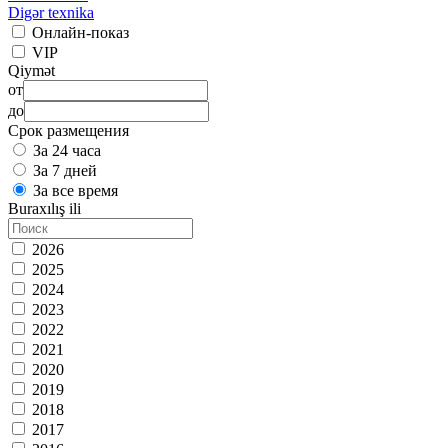
Digər texnika
Онлайн-показ
VIP
Qiymət
от
до
Срок размещения
За 24 часа
За 7 дней
За все время
Buraxılış ili
2026
2025
2024
2023
2022
2021
2020
2019
2018
2017