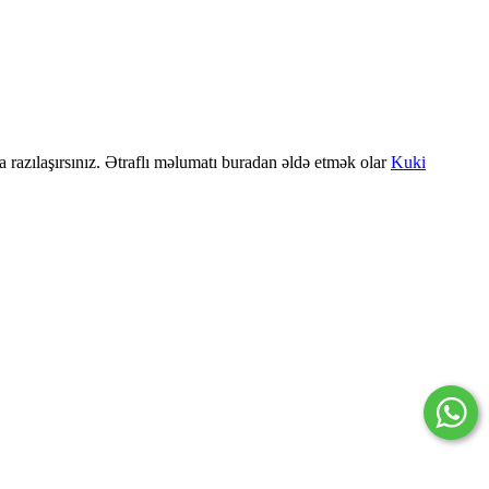
a razılaşırsınız. Ətraflı məlumatı buradan əldə etmək olar
Kuki