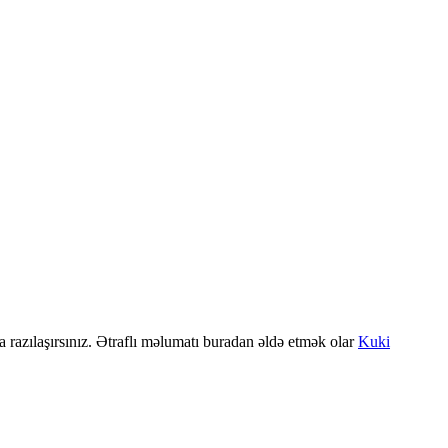
a razılaşırsınız. Ətraflı məlumatı buradan əldə etmək olar
Kuki