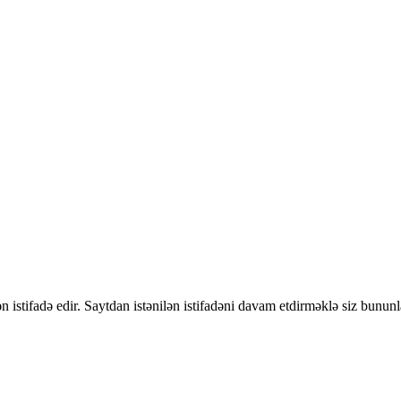
 istifadə edir. Saytdan istənilən istifadəni davam etdirməklə siz bununl