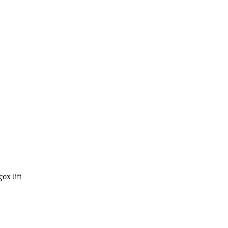
ox lift