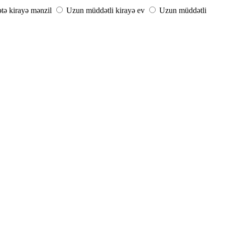
ə kirayə mənzil
Uzun müddətli kirayə ev
Uzun müddətli