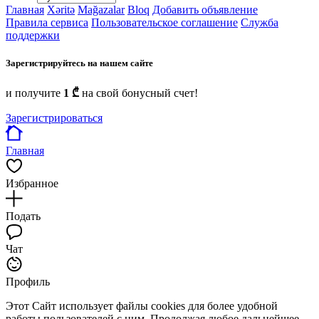
Главная
Xəritə
Mağazalar
Bloq
Добавить объявление
Правила сервиса
Пользовательское соглашение
Служба
поддержки
Зарегистрируйтесь на нашем сайте
и получите
1 ₾
на свой бонусный счет!
Зарегистрироваться
Главная
Избранное
Подать
Чат
Профиль
Этот Сайт использует файлы cookies для более удобной
работы пользователей с ним. Продолжая любое дальнейшее