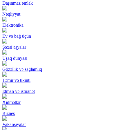
Daşınmaz əmlak
Nəqliyyat
Elektronika
Ev və bağ üçün
Şəxsi əşyalar
Uşaq dünyası
Gözəllik və sağlamlıq
Təmir və tikinti
İdman və istirahət
Xidmətlər
Biznes
Vakansiyalar