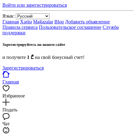
Войти или зарегистрироваться
Язык:
Главная
Xəritə
Mağazalar
Bloq
Добавить объявление
Правила сервиса
Пользовательское соглашение
Служба
поддержки
Зарегистрируйтесь на нашем сайте
и получите
1 ₾
на свой бонусный счет!
Зарегистрироваться
Главная
Избранное
Подать
Чат