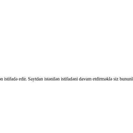
 istifadə edir. Saytdan istənilən istifadəni davam etdirməklə siz bununl