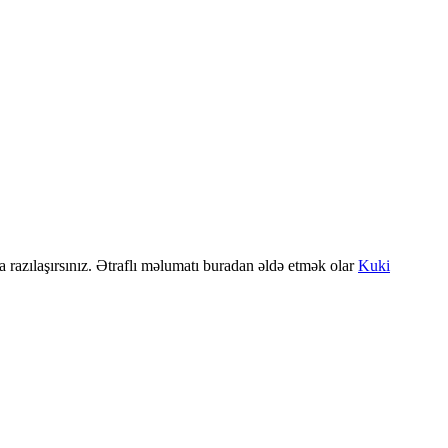
a razılaşırsınız. Ətraflı məlumatı buradan əldə etmək olar
Kuki