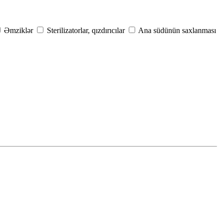
Əmziklər
Sterilizatorlar, qızdırıcılar
Ana südünün saxlanması