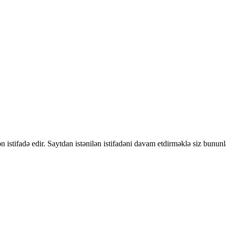
 istifadə edir. Saytdan istənilən istifadəni davam etdirməklə siz bununl