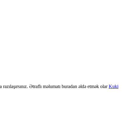
a razılaşırsınız. Ətraflı məlumatı buradan əldə etmək olar
Kuki