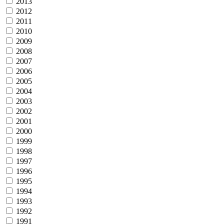
2013
2012
2011
2010
2009
2008
2007
2006
2005
2004
2003
2002
2001
2000
1999
1998
1997
1996
1995
1994
1993
1992
1991