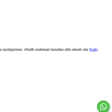
a razılaşırsınız. Ətraflı məlumatı buradan əldə etmək olar
Kuki