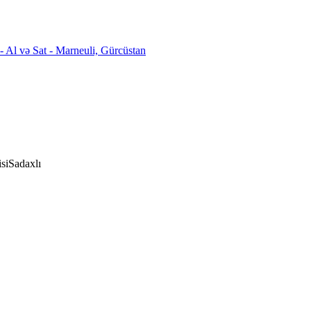
si
Sadaxlı