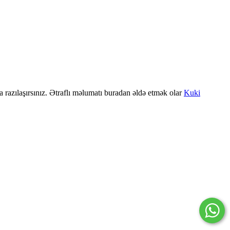
a razılaşırsınız. Ətraflı məlumatı buradan əldə etmək olar
Kuki