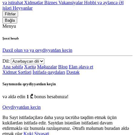
və istirahət
Xidmətlər
Biznes
Vakansiyalar
Hobbi və əyləncə
Əl
işləri
Heyvanlar
Filtrlər
Bağla
Menyu
Şəxsi hesab
Daxil olun və ya qeydiyyatdan keçin
Dil:
Ana səhifə
Xəritə
Mağazalar
Bloq
Elan əlavə et
Xidmət Şərtləri
İstifadə qaydaları
Dəstək
Saytımızda qeydiyyatdan keçin
və əldə edin
1 ₾
bonus hesabınıza!
Qeydiyyatdan keçin
Bu Sayt istifadəçilərə daha yaxşı təcrübə təqdim etmək üçün
kukilərdən istifadə edir. Saytdan istənilən istifadəni davam
etdirməklə siz bununla razılaşırsınız. Ətraflı məlumatı buradan əldə
etmək olar
Kuki Siyasəti